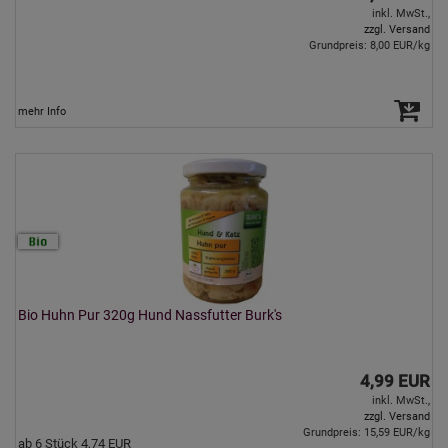
inkl. MwSt.,
zzgl. Versand
Grundpreis: 8,00 EUR/kg
mehr Info
Bio Huhn Pur 320g Hund Nassfutter Burk's
4,99 EUR
inkl. MwSt.,
zzgl. Versand
Grundpreis: 15,59 EUR/kg
ab 6 Stück 4,74 EUR