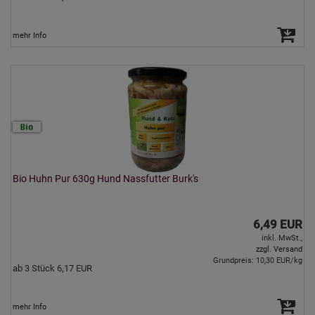
mehr Info
Bio Huhn Pur 630g Hund Nassfutter Burk's
6,49 EUR
inkl. MwSt.,
zzgl. Versand
Grundpreis: 10,30 EUR/kg
ab 3 Stück 6,17 EUR
mehr Info