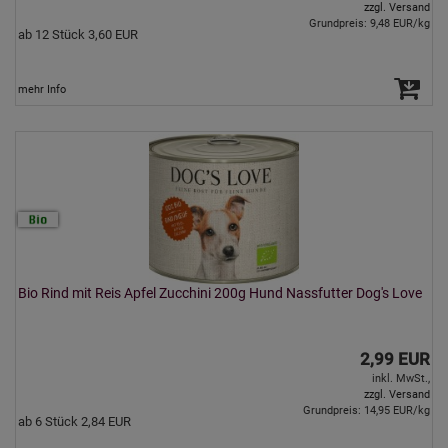
zzgl. Versand
Grundpreis: 9,48 EUR/kg
ab 12 Stück 3,60 EUR
mehr Info
Bio Rind mit Reis Apfel Zucchini 200g Hund Nassfutter Dog's Love
2,99 EUR
inkl. MwSt.,
zzgl. Versand
Grundpreis: 14,95 EUR/kg
ab 6 Stück 2,84 EUR