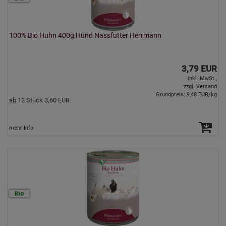
100% Bio Huhn 400g Hund Nassfutter Herrmann
3,79 EUR
inkl. MwSt.,
zzgl. Versand
Grundpreis: 9,48 EUR/kg
ab 12 Stück 3,60 EUR
mehr Info