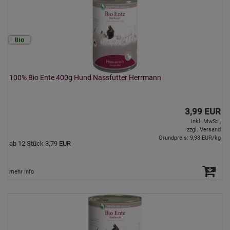
100% Bio Ente 400g Hund Nassfutter Herrmann
3,99 EUR
inkl. MwSt.,
zzgl. Versand
Grundpreis: 9,98 EUR/kg
ab 12 Stück 3,79 EUR
mehr Info