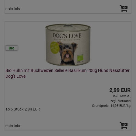
mehr Info
Bio Huhn mit Buchweizen Sellerie Basilikum 200g Hund Nassfutter
Dog's Love
2,99 EUR
inkl. MwSt.,
zzgl. Versand
Grundpreis: 14,95 EUR/kg
ab 6 Stück 2,84 EUR
mehr Info