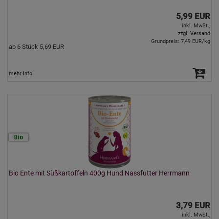
5,99 EUR
inkl. MwSt.,
zzgl. Versand
Grundpreis: 7,49 EUR/kg
ab 6 Stück 5,69 EUR
mehr Info
Bio Ente mit Süßkartoffeln 400g Hund Nassfutter Herrmann
3,79 EUR
inkl. MwSt.,