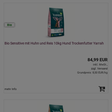
Bio Sensitive mit Huhn und Reis 10kg Hund Trockenfutter Yarrah
84,99 EUR
inkl. MwSt.,
zzgl. Versand
Grundpreis: 8,50 EUR/kg
mehr Info