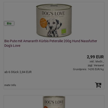
Bio Pute mit Amaranth Kürbis Petersilie 200g Hund Nassfutter
Dog's Love
2,99 EUR
inkl. MwSt.,
zzgl. Versand
Grundpreis: 14,95 EUR/kg
ab 6 Stück 2,84 EUR
mehr Info