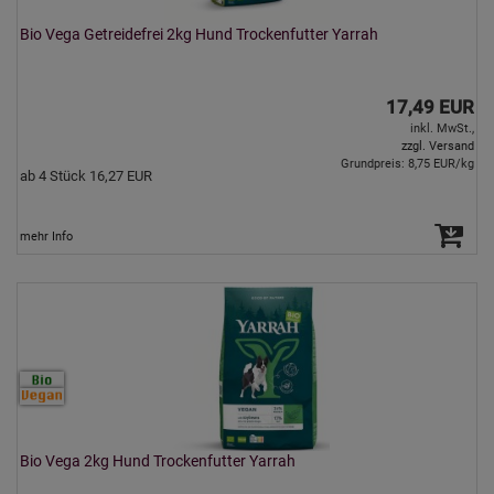
Bio Vega Getreidefrei 2kg Hund Trockenfutter Yarrah
17,49 EUR
inkl. MwSt.,
zzgl. Versand
Grundpreis: 8,75 EUR/kg
ab 4 Stück 16,27 EUR
mehr Info
Bio Vega 2kg Hund Trockenfutter Yarrah