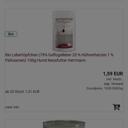
Bio Lebertöpfchen (79% Geflügelleber 20 % Hühnerherzen 1 %
Flohsamen) 100g Hund Nassfutter Herrmann
1,59 EUR
inkl. MwSt.,
zzgl. Versand
Grundpreis: 15,90 EUR/kg
ab 20 Stück 1,51 EUR
mehr Info