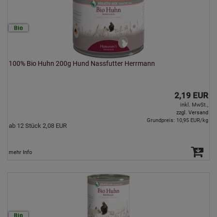
100% Bio Huhn 200g Hund Nassfutter Herrmann
2,19 EUR
inkl. MwSt.,
zzgl. Versand
Grundpreis: 10,95 EUR/kg
ab 12 Stück 2,08 EUR
mehr Info