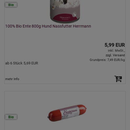
100% Bio Ente 800g Hund Nassfutter Herrmann
5,99 EUR
inkl. MwSt.,
zzgl. Versand
Grundpreis: 7,49 EUR/kg
ab 6 Stück 5,69 EUR
mehr Info