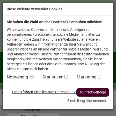
Diese Website verwendet Cookies
Sie haben die Wahl welche Cookies Sie erlauben möchten!
Wir verwenden Cookies, um Inhalte und Anzeigen zu
personalisieren, Funktionen für soziale Medien anbieten zu
können und die Zugriffe auf unsere Website zu analysieren.
Außerdem geben wir Informationen zu Ihrer Verwendung
unserer Website an unsere Partner für soziale Medien, Werbung
und Analysen weiter. Unsere Partner führen diese Informationen
möglicherweise mit weiteren Daten zusammen, die Sie ihnen
bereitgestellt haben oder die sie im Rahmen Ihrer Nutzung der
Dienste gesammelt haben.
Notwendig
Statistiken
Marketing
Zutaten A-Z
Futterwissen
mit Vorrat SPAREN
AllesFinder
Service FAQ
Hier erfahren Sie alles zum Datenschutz
Nur Notwendige
Verkäufer vor Ort
Einstellung übernehmen
AllesFinder
Sortiment