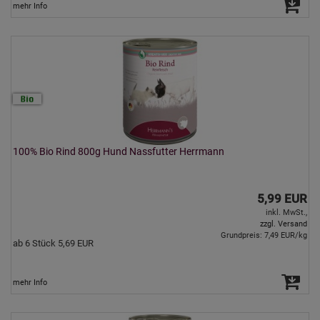
mehr Info
100% Bio Rind 800g Hund Nassfutter Herrmann
5,99 EUR
inkl. MwSt.,
zzgl. Versand
Grundpreis: 7,49 EUR/kg
ab 6 Stück 5,69 EUR
mehr Info