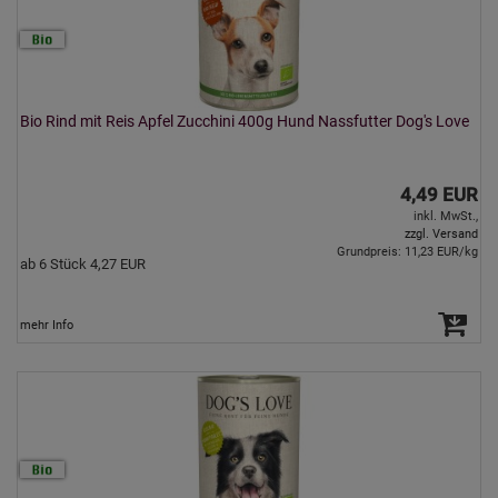
Bio Rind mit Reis Apfel Zucchini 400g Hund Nassfutter Dog's Love
4,49 EUR
inkl. MwSt.,
zzgl. Versand
Grundpreis: 11,23 EUR/kg
ab 6 Stück 4,27 EUR
mehr Info