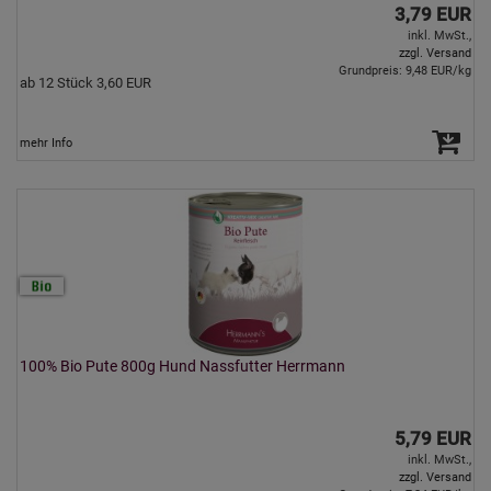
3,79 EUR
inkl. MwSt.,
zzgl. Versand
Grundpreis: 9,48 EUR/kg
ab 12 Stück 3,60 EUR
mehr Info
100% Bio Pute 800g Hund Nassfutter Herrmann
5,79 EUR
inkl. MwSt.,
zzgl. Versand