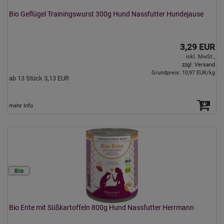
Bio Geflügel Trainingswurst 300g Hund Nassfutter Hundejause
3,29 EUR
inkl. MwSt.,
zzgl. Versand
Grundpreis: 10,97 EUR/kg
ab 13 Stück 3,13 EUR
mehr Info
Bio Ente mit Süßkartoffeln 800g Hund Nassfutter Herrmann