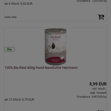
Grundpreis: 7,24 EUR/kg
ab 6 Stück 5,50 EUR
mehr Info
100% Bio Rind 400g Hund Nassfutter Herrmann
3,99 EUR
inkl. MwSt.,
zzgl. Versand
Grundpreis: 9,98 EUR/kg
ab 12 Stück 3,79 EUR