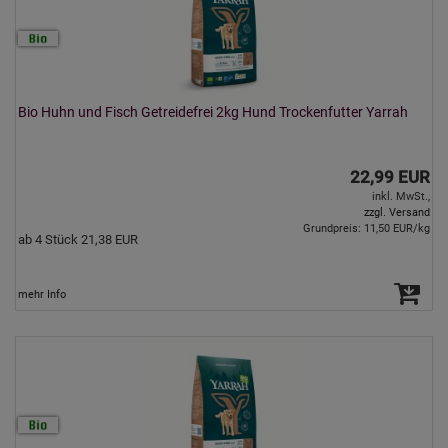
Bio Huhn und Fisch Getreidefrei 2kg Hund Trockenfutter Yarrah
22,99 EUR
inkl. MwSt.,
zzgl. Versand
Grundpreis: 11,50 EUR/kg
ab 4 Stück 21,38 EUR
mehr Info