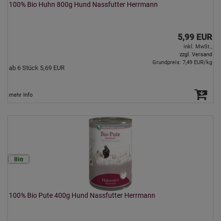
100% Bio Huhn 800g Hund Nassfutter Herrmann
5,99 EUR
inkl. MwSt.,
zzgl. Versand
Grundpreis: 7,49 EUR/kg
ab 6 Stück 5,69 EUR
mehr Info
100% Bio Pute 400g Hund Nassfutter Herrmann