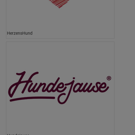
HerzensHund