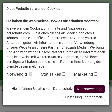
Diese Website verwendet Cookies
Sie haben die Wahl welche Cookies Sie erlauben möchten!
Wir verwenden Cookies, um Inhalte und Anzeigen zu
personalisieren, Funktionen für soziale Medien anbieten zu
können und die Zugriffe auf unsere Website zu analysieren.
Außerdem geben wir Informationen zu Ihrer Verwendung
unserer Website an unsere Partner für soziale Medien, Werbung
und Analysen weiter. Unsere Partner führen diese Informationen
möglicherweise mit weiteren Daten zusammen, die Sie ihnen
bereitgestellt haben oder die sie im Rahmen Ihrer Nutzung der
Dienste gesammelt haben.
Notwendig
Statistiken
Marketing
Zutaten A-Z
Futterwissen
mit Vorrat SPAREN
AllesFinder
Service FAQ
Hier erfahren Sie alles zum Datenschutz
Nur Notwendige
Verkäufer vor Ort
Einstellung übernehmen
Marken A-Z