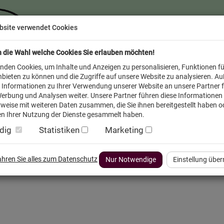
bsite verwendet Cookies
n die Wahl welche Cookies Sie erlauben möchten!
nden Cookies, um Inhalte und Anzeigen zu personalisieren, Funktionen fü
bieten zu können und die Zugriffe auf unsere Website zu analysieren. A
 Informationen zu Ihrer Verwendung unserer Website an unsere Partner f
erbung und Analysen weiter. Unsere Partner führen diese Informationen
weise mit weiteren Daten zusammen, die Sie ihnen bereitgestellt haben od
n Ihrer Nutzung der Dienste gesammelt haben.
dig
Statistiken
Marketing
inder
Service FAQ
Verkäufer vor Ort
fahren Sie alles zum Datenschutz
Nur Notwendige
Einstellung übe