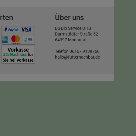
rten
Über uns
BS Bio Service OHG
Darmstädter Straße 52
64397 Modautal
Telefon 06167 9139760
hallo@futternachbar.de