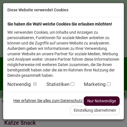
Diese Website verwendet Cookies
Sie haben die Wahl welche Cookies Sie erlauben möchten!
Wir verwenden Cookies, um Inhalte und Anzeigen zu
personalisieren, Funktionen für soziale Medien anbieten zu
können und die Zugriffe auf unsere Website zu analysieren.
Außerdem geben wir Informationen zu Ihrer Verwendung
unserer Website an unsere Partner für soziale Medien, Werbung
und Analysen weiter. Unsere Partner führen diese Informationen
möglicherweise mit weiteren Daten zusammen, die Sie ihnen
bereitgestellt haben oder die sie im Rahmen Ihrer Nutzung der
Dienste gesammelt haben.
Notwendig
Statistiken
Marketing
Zutaten A-Z
Futterwissen
mit Vorrat SPAREN
AllesFinder
Service FAQ
Hier erfahren Sie alles zum Datenschutz
Nur Notwendige
Verkäufer vor Ort
Startseite
Heimtier
Katze Snack
Einstellung übernehmen
Katze Snack