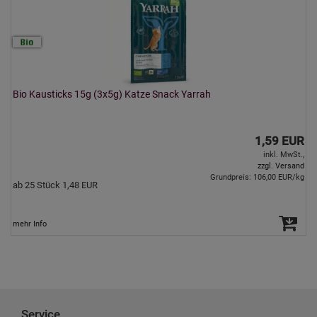
Bio Kausticks 15g (3x5g) Katze Snack Yarrah
1,59 EUR
inkl. MwSt.,
zzgl. Versand
Grundpreis: 106,00 EUR/kg
ab 25 Stück 1,48 EUR
mehr Info
Service