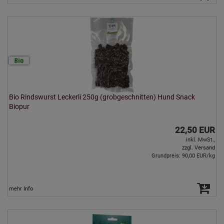
Bio Rindswurst Leckerli 250g (grobgeschnitten) Hund Snack
Biopur
22,50 EUR
inkl. MwSt.,
zzgl. Versand
Grundpreis: 90,00 EUR/kg
mehr Info