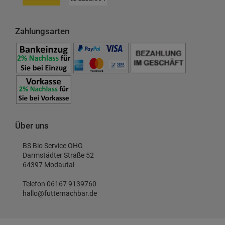
Zahlungsarten
Über uns
BS Bio Service OHG
Darmstädter Straße 52
64397 Modautal
Telefon 06167 9139760
hallo@futternachbar.de