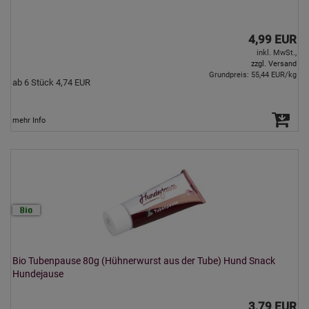
4,99 EUR
inkl. MwSt.,
zzgl. Versand
Grundpreis: 55,44 EUR/kg
ab 6 Stück 4,74 EUR
mehr Info
Bio Tubenpause 80g (Hühnerwurst aus der Tube) Hund Snack
Hundejause
3,79 EUR