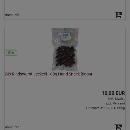
mehr Info
Bio Rindswurst Leckerli 100g Hund Snack Biopur
10,00 EUR
inkl. MwSt.,
zzgl. Versand
Grundpreis: 100,00 EUR/kg
mehr Info