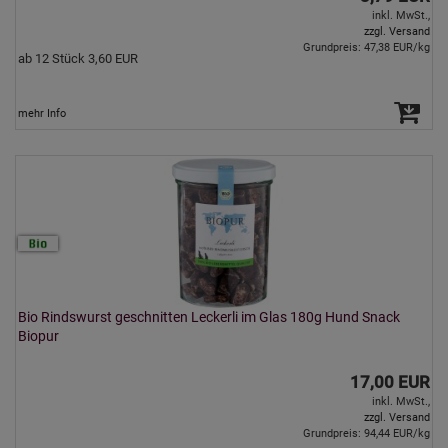
inkl. MwSt.,
zzgl. Versand
Grundpreis: 47,38 EUR/kg
ab 12 Stück 3,60 EUR
mehr Info
Bio Rindswurst geschnitten Leckerli im Glas 180g Hund Snack
Biopur
17,00 EUR
inkl. MwSt.,
zzgl. Versand
Grundpreis: 94,44 EUR/kg