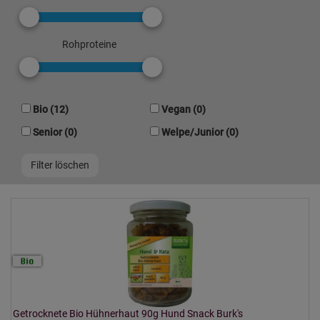
Rohproteine
Bio (12)
Vegan (0)
Senior (0)
Welpe/Junior (0)
Getrocknete Bio Hühnerhaut 90g Hund Snack Burk's