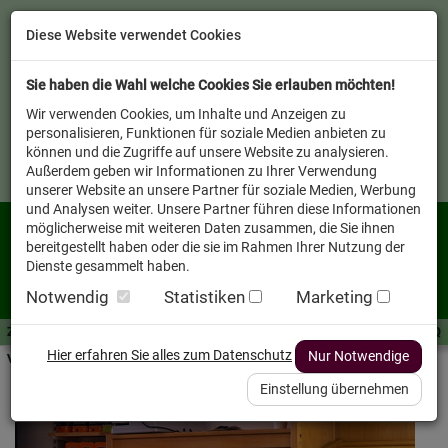
Diese Website verwendet Cookies
Sie haben die Wahl welche Cookies Sie erlauben möchten!
Wir verwenden Cookies, um Inhalte und Anzeigen zu
personalisieren, Funktionen für soziale Medien anbieten zu
können und die Zugriffe auf unsere Website zu analysieren.
Außerdem geben wir Informationen zu Ihrer Verwendung
unserer Website an unsere Partner für soziale Medien, Werbung
und Analysen weiter. Unsere Partner führen diese Informationen
möglicherweise mit weiteren Daten zusammen, die Sie ihnen
bereitgestellt haben oder die sie im Rahmen Ihrer Nutzung der
Dienste gesammelt haben.
Notwendig
Statistiken
Marketing
Zutaten A-Z
Futterwissen
mit Vorrat SPAREN
AllesFinder
Service FAQ
Hier erfahren Sie alles zum Datenschutz
Nur Notwendige
Verkäufer vor Ort
Einstellung übernehmen
Willkommen bei uns