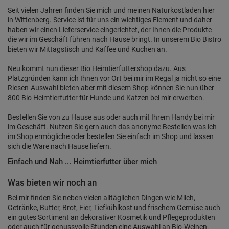
Seit vielen Jahren finden Sie mich und meinen Naturkostladen hier
in Wittenberg. Service ist für uns ein wichtiges Element und daher
haben wir einen Lieferservice eingerichtet, der Ihnen die Produkte
die wir im Geschäft führen nach Hause bringt. In unserem Bio Bistro
bieten wir Mittagstisch und Kaffee und Kuchen an.
Neu kommt nun dieser Bio Heimtierfuttershop dazu. Aus
Platzgründen kann ich Ihnen vor Ort bei mir im Regal ja nicht so eine
Riesen-Auswahl bieten aber mit diesem Shop können Sie nun über
800 Bio Heimtierfutter für Hunde und Katzen bei mir erwerben.
Bestellen Sie von zu Hause aus oder auch mit Ihrem Handy bei mir
im Geschäft. Nutzen Sie gern auch das anonyme Bestellen was ich
im Shop ermögliche oder bestellen Sie einfach im Shop und lassen
sich die Ware nach Hause liefern.
Einfach und Nah ... Heimtierfutter über mich
Was bieten wir noch an
Bei mir finden Sie neben vielen alltäglichen Dingen wie Milch,
Getränke, Butter, Brot, Eier, Tiefkühlkost und frischem Gemüse auch
ein gutes Sortiment an dekorativer Kosmetik und Pflegeprodukten
oder auch für genussvolle Stunden eine Auswahl an Bio-Weinen.