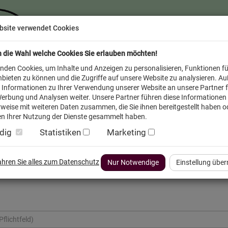
bsite verwendet Cookies
n die Wahl welche Cookies Sie erlauben möchten!
nden Cookies, um Inhalte und Anzeigen zu personalisieren, Funktionen fü
bieten zu können und die Zugriffe auf unsere Website zu analysieren. A
 Informationen zu Ihrer Verwendung unserer Website an unsere Partner f
erbung und Analysen weiter. Unsere Partner führen diese Informationen
weise mit weiteren Daten zusammen, die Sie ihnen bereitgestellt haben od
n Ihrer Nutzung der Dienste gesammelt haben.
dig
Statistiken
Marketing
inder
Service FAQ
Verkäufer vor Ort
fahren Sie alles zum Datenschutz
Nur Notwendige
Einstellung übe