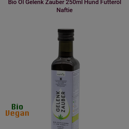
Bio Öl Gelenk Zauber 250ml Hund Futteröl
Naftie