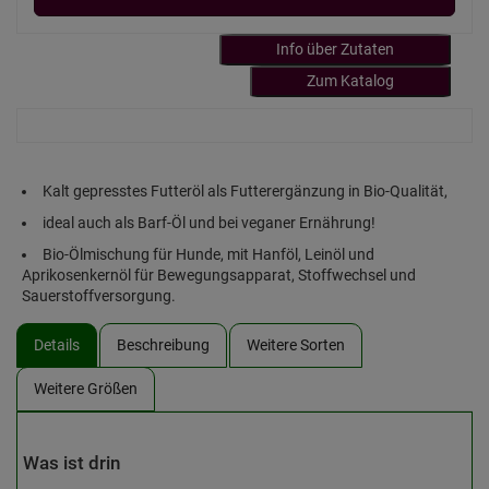
Info über Zutaten
Zum Katalog
Kalt gepresstes Futteröl als Futterergänzung in Bio-Qualität,
ideal auch als Barf-Öl und bei veganer Ernährung!
Bio-Ölmischung für Hunde, mit Hanföl, Leinöl und
Aprikosenkernöl für Bewegungsapparat, Stoffwechsel und
Sauerstoffversorgung.
Details
Beschreibung
Weitere Sorten
Weitere Größen
Was ist drin