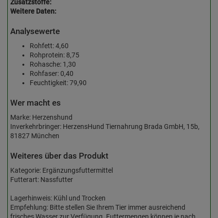
Zusatzstoffe:
Weitere Daten:
Analysewerte
Rohfett: 4,60
Rohprotein: 8,75
Rohasche: 1,30
Rohfaser: 0,40
Feuchtigkeit: 79,90
Wer macht es
Marke: Herzenshund
Inverkehrbringer: HerzensHund Tiernahrung Brada GmbH, 15b,
81827 München
Weiteres über das Produkt
Kategorie: Ergänzungsfuttermittel
Futterart: Nassfutter
Lagerhinweis: Kühl und Trocken
Empfehlung: Bitte stellen Sie Ihrem Tier immer ausreichend
frisches Wasser zur Verfügung. Futtermengen können je nach