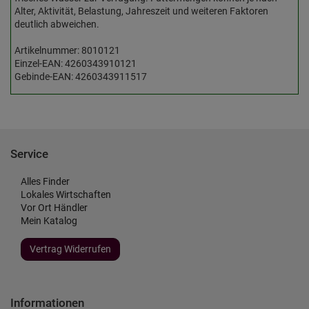
Alter, Aktivität, Belastung, Jahreszeit und weiteren Faktoren
deutlich abweichen.
Artikelnummer: 8010121
Einzel-EAN: 4260343910121
Gebinde-EAN: 4260343911517
Service
Alles Finder
Lokales Wirtschaften
Vor Ort Händler
Mein Katalog
Vertrag Widerrufen
Informationen