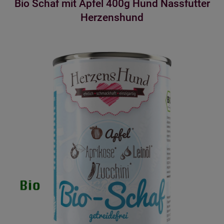
Bio Schaf mit Apfel 400g Hund Nassfutter
Herzenshund