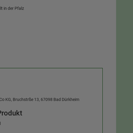
t in der Pfalz
 Co KG, Bruchstrße 13, 67098 Bad Dürkheim
Produkt
l