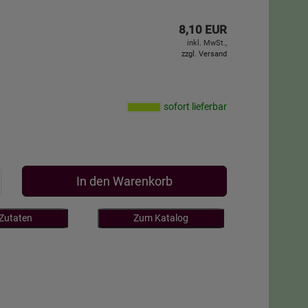
8,10 EUR
inkl. MwSt.,
zzgl. Versand
sofort lieferbar
In den Warenkorb
 Zutaten
Zum Katalog