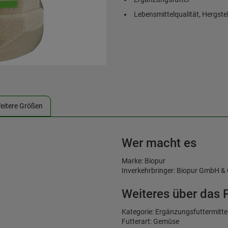
Lebensmittelqualität, Hergstell
eitere Größen
Wer macht es
Marke: Biopur
Inverkehrbringer: Biopur GmbH &
Weiteres über das 
Kategorie: Ergänzungsfuttermitte
Futterart: Gemüse