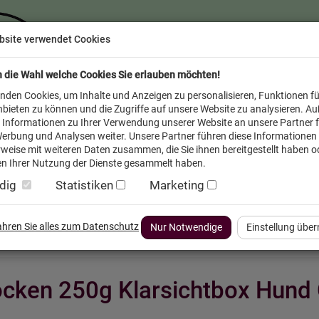
bsite verwendet Cookies
n die Wahl welche Cookies Sie erlauben möchten!
nden Cookies, um Inhalte und Anzeigen zu personalisieren, Funktionen fü
bieten zu können und die Zugriffe auf unsere Website zu analysieren. A
 Informationen zu Ihrer Verwendung unserer Website an unsere Partner f
erbung und Analysen weiter. Unsere Partner führen diese Informationen
weise mit weiteren Daten zusammen, die Sie ihnen bereitgestellt haben od
n Ihrer Nutzung der Dienste gesammelt haben.
dig
Statistiken
Marketing
inder
Service FAQ
Verkäufer vor Ort
fahren Sie alles zum Datenschutz
Nur Notwendige
Einstellung übe
locken 250g Klarsichtbox Hun