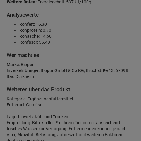
Weitere Daten:
Energiegehalt: 537 kJ/100g
Analysewerte
Rohfett: 16,30
Rohprotein: 0,70
Rohasche: 14,50
Rohfaser: 35,40
Wer macht es
Marke: Biopur
Inverkehrbringer: Biopur GmbH & Co KG, Bruchstrße 13, 67098
Bad Dürkheim
Weiteres über das Produkt
Kategorie: Ergänzungsfuttermittel
Futterart: Gemüse
Lagerhinweis: Kühl und Trocken
Empfehlung: Bitte stellen Sie Ihrem Tier immer ausreichend
frisches Wasser zur Verfügung. Futtermengen können je nach
Alter, Aktivität, Belastung, Jahreszeit und weiteren Faktoren
deutlich abweichen.