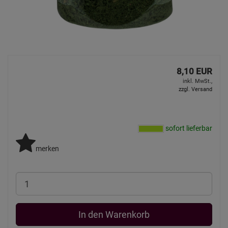
8,10 EUR
inkl. MwSt.,
zzgl. Versand
sofort lieferbar
merken
In den Warenkorb