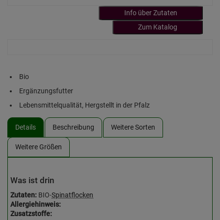
Info über Zutaten
Zum Katalog
Bio
Ergänzungsfutter
Lebensmittelqualität, Hergstellt in der Pfalz
Details
Beschreibung
Weitere Sorten
Weitere Größen
Was ist drin
Zutaten:
BIO-
Spinatflocken
Allergiehinweis:
Zusatzstoffe: