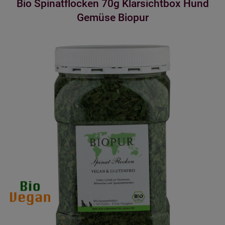
Bio Spinatflocken 70g Klarsichtbox Hund
Gemüse Biopur