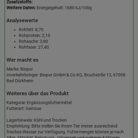
Zusatzstoffe:
Weitere Daten:
Energiegehalt: 1680 kJ/100g
Analysewerte
Rohfett: 8,70
Rohprotein: 2,10
Rohasche: 3,80
Rohfaser: 27,40
Wer macht es
Marke: Biopur
Inverkehrbringer: Biopur GmbH & Co KG, Bruchstrße 13, 67098
Bad Dürkheim
Weiteres über das Produkt
Kategorie: Ergänzungsfuttermittel
Futterart: Gemüse
Lagerhinweis: Kühl und Trocken
Empfehlung: Bitte stellen Sie Ihrem Tier immer ausreichend
frisches Wasser zur Verfügung. Futtermengen können je nach
Alter, Aktivität, Belastung, Jahreszeit und weiteren Faktoren