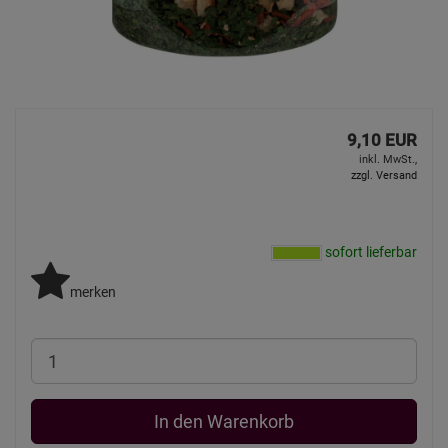
9,10 EUR
inkl. MwSt.,
zzgl. Versand
sofort lieferbar
merken
In den Warenkorb