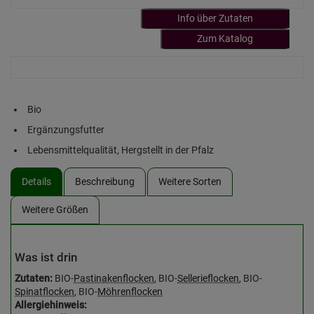
Info über Zutaten
Zum Katalog
Bio
Ergänzungsfutter
Lebensmittelqualität, Hergstellt in der Pfalz
Details
Beschreibung
Weitere Sorten
Weitere Größen
Was ist drin
Zutaten:
BIO-
Pastinakenflocken
, BIO-
Sellerieflocken
, BIO-
Spinatflocken
, BIO-
Möhrenflocken
Allergiehinweis: