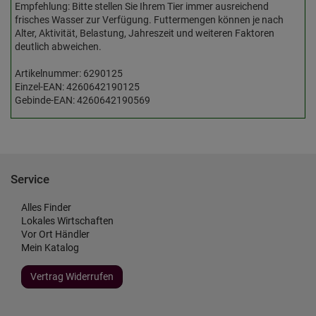
Empfehlung: Bitte stellen Sie Ihrem Tier immer ausreichend
frisches Wasser zur Verfügung. Futtermengen können je nach
Alter, Aktivität, Belastung, Jahreszeit und weiteren Faktoren
deutlich abweichen.
Artikelnummer: 6290125
Einzel-EAN: 4260642190125
Gebinde-EAN: 4260642190569
Service
Alles Finder
Lokales Wirtschaften
Vor Ort Händler
Mein Katalog
Vertrag Widerrufen