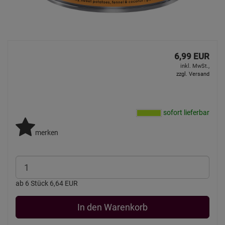
6,99 EUR
inkl. MwSt.,
zzgl. Versand
sofort lieferbar
merken
ab 6 Stück 6,64 EUR
In den Warenkorb