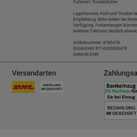
Futterart: Trockenfutter
Lagerhinweis: Kühl und Trocken l
Empfehlung: Bitte stellen Sie Ihr
Verfügung. Futtermengen können je
weiteren Faktoren deutlich abwei
Artikelnummer: 4700478
Einzel-EAN: 8714265000478
Gebinde-EAN:
Versandarten
Zahlungsa