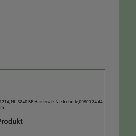
x 1214, NL-3840 BE Harderwijk,Niederlande,00800 34 44
om
Produkt