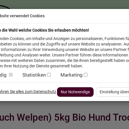
bsite verwendet Cookies
n die Wahl welche Cookies Sie erlauben möchten!
nden Cookies, um Inhalte und Anzeigen zu personalisieren, Funktionen fü
bieten zu können und die Zugriffe auf unsere Website zu analysieren. A
 Informationen zu Ihrer Verwendung unserer Website an unsere Partner f
erbung und Analysen weiter. Unsere Partner führen diese Informationen
weise mit weiteren Daten zusammen, die Sie ihnen bereitgestellt haben od
n Ihrer Nutzung der Dienste gesammelt haben.
dig
Statistiken
Marketing
inder
Service FAQ
Verkäufer vor Ort
fahren Sie alles zum Datenschutz
Nur Notwendige
Einstellung übe
uch Welpen) 5kg Bio Hund Tro