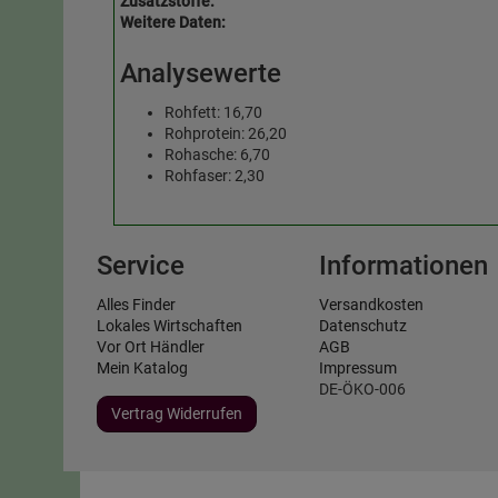
Zusatzstoffe:
Weitere Daten:
Analysewerte
Rohfett: 16,70
Rohprotein: 26,20
Rohasche: 6,70
Rohfaser: 2,30
Service
Informationen
Alles Finder
Versandkosten
Lokales Wirtschaften
Datenschutz
Vor Ort Händler
AGB
Mein Katalog
Impressum
DE-ÖKO-006
Vertrag Widerrufen