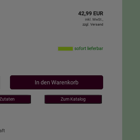
42,99 EUR
inkl. MwSt.,
zzgl. Versand
sofort lieferbar
In den Warenkorb
 Zutaten
Zum Katalog
aft