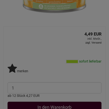
4,49 EUR
inkl. MwSt.,
zzgl. Versand
sofort lieferbar
merken
ab 12 Stück 4,27 EUR
In den Warenkorb