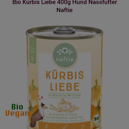
Bio Kürbis Liebe 400g Hund Nassfutter
Naftie