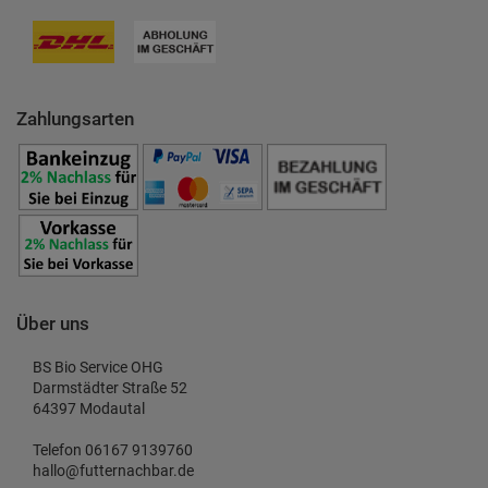
Zahlungsarten
Über uns
BS Bio Service OHG
Darmstädter Straße 52
64397 Modautal
Telefon 06167 9139760
hallo@futternachbar.de