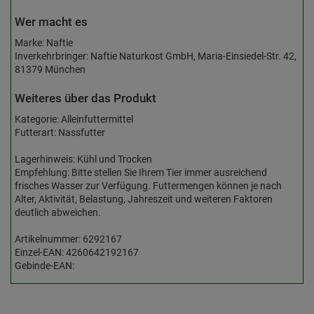
Wer macht es
Marke: Naftie
Inverkehrbringer: Naftie Naturkost GmbH, Maria-Einsiedel-Str. 42,
81379 München
Weiteres über das Produkt
Kategorie: Alleinfuttermittel
Futterart: Nassfutter
Lagerhinweis: Kühl und Trocken
Empfehlung: Bitte stellen Sie Ihrem Tier immer ausreichend
frisches Wasser zur Verfügung. Futtermengen können je nach
Alter, Aktivität, Belastung, Jahreszeit und weiteren Faktoren
deutlich abweichen.
Artikelnummer: 6292167
Einzel-EAN: 4260642192167
Gebinde-EAN: