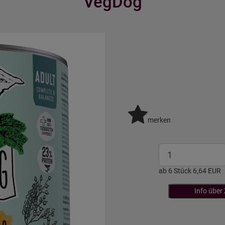
VegDog
merken
ab 6 Stück 6,64 EUR
Info über