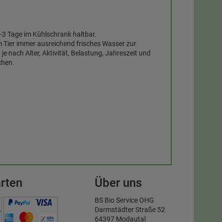
3 Tage im Kühlschrank haltbar.
em Tier immer ausreichend frisches Wasser zur
 nach Alter, Aktivität, Belastung, Jahreszeit und
chen.
rten
Über uns
BS Bio Service OHG
Darmstädter Straße 52
64397 Modautal