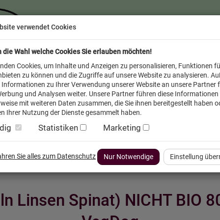
bsite verwendet Cookies
n die Wahl welche Cookies Sie erlauben möchten!
nden Cookies, um Inhalte und Anzeigen zu personalisieren, Funktionen fü
bieten zu können und die Zugriffe auf unsere Website zu analysieren. A
 Informationen zu Ihrer Verwendung unserer Website an unsere Partner f
erbung und Analysen weiter. Unsere Partner führen diese Informationen
weise mit weiteren Daten zusammen, die Sie ihnen bereitgestellt haben od
n Ihrer Nutzung der Dienste gesammelt haben.
dig
Statistiken
Marketing
inder
Service FAQ
Verkäufer vor Ort
fahren Sie alles zum Datenschutz
Nur Notwendige
Einstellung übe
eln Linsen Spinat) NICHT BIO 