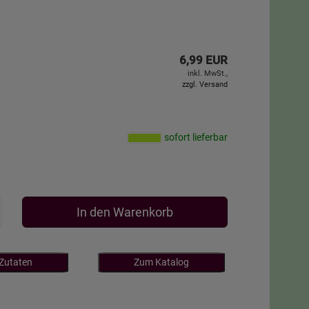
6,99 EUR
inkl. MwSt.,
zzgl. Versand
sofort lieferbar
In den Warenkorb
 Zutaten
Zum Katalog