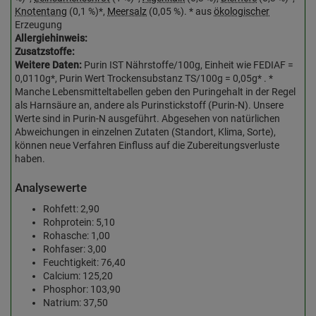
Knotentang
(0,1 %)*,
Meersalz
(0,05 %). * aus
ökologischer
Erzeugung
Allergiehinweis:
Zusatzstoffe:
Weitere Daten:
Purin IST Nährstoffe/100g, Einheit wie FEDIAF =
0,0110g*, Purin Wert Trockensubstanz TS/100g = 0,05g* . *
Manche Lebensmitteltabellen geben den Puringehalt in der Regel
als Harnsäure an, andere als Purinstickstoff (Purin-N). Unsere
Werte sind in Purin-N ausgeführt. Abgesehen von natürlichen
Abweichungen in einzelnen Zutaten (Standort, Klima, Sorte),
können neue Verfahren Einfluss auf die Zubereitungsverluste
haben.
Analysewerte
Rohfett: 2,90
Rohprotein: 5,10
Rohasche: 1,00
Rohfaser: 3,00
Feuchtigkeit: 76,40
Calcium: 125,20
Phosphor: 103,90
Natrium: 37,50