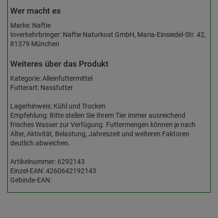
Wer macht es
Marke: Naftie
Inverkehrbringer: Naftie Naturkost GmbH, Maria-Einsiedel-Str. 42,
81379 München
Weiteres über das Produkt
Kategorie: Alleinfuttermittel
Futterart: Nassfutter
Lagerhinweis: Kühl und Trocken
Empfehlung: Bitte stellen Sie Ihrem Tier immer ausreichend
frisches Wasser zur Verfügung. Futtermengen können je nach
Alter, Aktivität, Belastung, Jahreszeit und weiteren Faktoren
deutlich abweichen.
Artikelnummer: 6292143
Einzel-EAN: 4260642192143
Gebinde-EAN: