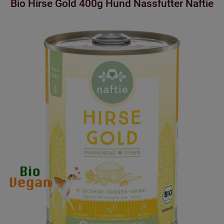
Bio Hirse Gold 400g Hund Nassfutter Naftie