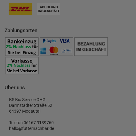
Zahlungsarten
Über uns
BS Bio Service OHG
Darmstädter Straße 52
64397 Modautal
Telefon 06167 9139760
hallo@futternachbar.de