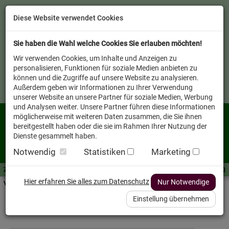
Diese Website verwendet Cookies
Sie haben die Wahl welche Cookies Sie erlauben möchten!
Wir verwenden Cookies, um Inhalte und Anzeigen zu
personalisieren, Funktionen für soziale Medien anbieten zu
können und die Zugriffe auf unsere Website zu analysieren.
Außerdem geben wir Informationen zu Ihrer Verwendung
unserer Website an unsere Partner für soziale Medien, Werbung
und Analysen weiter. Unsere Partner führen diese Informationen
möglicherweise mit weiteren Daten zusammen, die Sie ihnen
bereitgestellt haben oder die sie im Rahmen Ihrer Nutzung der
Dienste gesammelt haben.
Notwendig
Statistiken
Marketing
Zutaten A-Z
Futterwissen
mit Vorrat SPAREN
AllesFinder
Service FAQ
Hier erfahren Sie alles zum Datenschutz
Nur Notwendige
Verkäufer vor Ort
Einstellung übernehmen
Marken A-Z