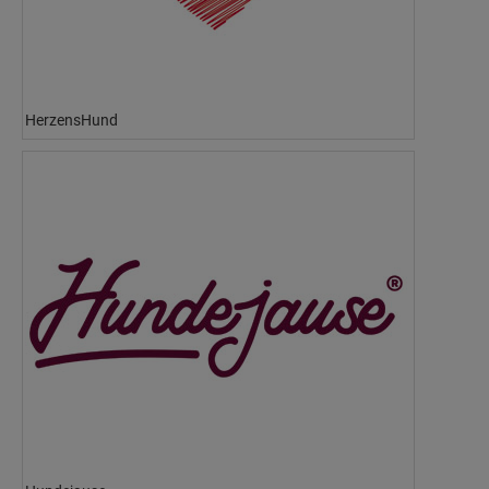
HerzensHund