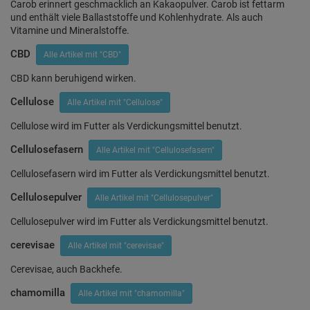
Carob erinnert geschmacklich an Kakaopulver. Carob ist fettarm
und enthält viele Ballaststoffe und Kohlenhydrate. Als auch
Vitamine und Mineralstoffe.
CBD
Alle Artikel mit "CBD"
CBD kann beruhigend wirken.
Cellulose
Alle Artikel mit "Cellulose"
Cellulose wird im Futter als Verdickungsmittel benutzt.
Cellulosefasern
Alle Artikel mit "Cellulosefasern"
Cellulosefasern wird im Futter als Verdickungsmittel benutzt.
Cellulosepulver
Alle Artikel mit "Cellulosepulver"
Cellulosepulver wird im Futter als Verdickungsmittel benutzt.
cerevisae
Alle Artikel mit "cerevisae"
Cerevisae, auch Backhefe.
chamomilla
Alle Artikel mit "chamomilla"