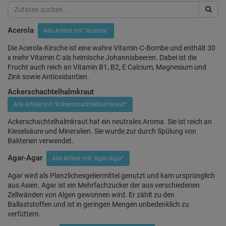
Acerola
Alle Artikel mit "Acerola"
Die Acerola-Kirsche ist eine wahre Vitamin-C-Bombe und enthält 30
x mehr Vitamin C als heimische Johannisbeeren. Dabei ist die
Frucht auch reich an Vitamin B1, B2, E Calcium, Magnesium und
Zink sowie Antioxidantien.
Ackerschachtelhalmkraut
Alle Artikel mit "Ackerschachtelhalmkraut"
Ackerschachtelhalmkraut hat ein neutrales Aroma. Sie ist reich an
Kieselsäure und Mineralien. Sie wurde zur durch Spülung von
Bakterien verwendet.
Agar-Agar
Alle Artikel mit "Agar-Agar"
Agar wird als Planzlichesgeliermittel genutzt und kam ursprünglich
aus Asien. Agar ist ein Mehrfachzucker der aus verschiedenen
Zellwänden von Algen gewonnen wird. Er zählt zu den
Ballaststoffen und ist in geringen Mengen unbedenklich zu
verfüttern.