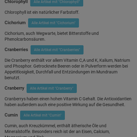
Chlorophyll
Alle Artikel mit "Chlorophyll"
Chlorophyll ist ein natürlicher Farbstoff.
Cichorium
Alle Artikel mit "Cichorium"
Cichorium, auch Wegwarte, bietet Bitterstoffe und
Phenolcarbonsäuren.
Cranberries
Alle Artikel mit "Cranberries"
Die Cranberry enthält vor allem Vitamin C,A und K, Kalium, Natrium
und Phosphor. Getrocknete Beeren oder in Pulverform werden bei
Appetitlosigkeit, Durchfall und Entzündungen im Mundraum
benutzt.
Cranberry
Alle Artikel mit "Cranberry"
Cranberrys haben einen hohen Vitamin C Gehalt. Die Antioxidantien
haben außerdem auch eine positive Wirkung auf die Gesundheit.
Cumin
Alle Artikel mit "Cumin"
Cumin, auch Kreuzkümmel, enthält ätherische Öle und
Mineralstoffe. Besonders reich ist der an Eisen, Calcium,