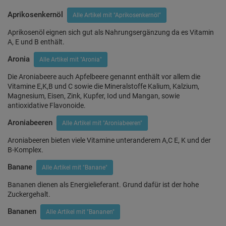
Aprikosenkernöl
Alle Artikel mit "Aprikosenkernöl"
Aprikosenöl eignen sich gut als Nahrungsergänzung da es Vitamin
A, E und B enthält.
Aronia
Alle Artikel mit "Aronia"
Die Aroniabeere auch Apfelbeere genannt enthält vor allem die
Vitamine E,K,B und C sowie die Mineralstoffe Kalium, Kalzium,
Magnesium, Eisen, Zink, Kupfer, Iod und Mangan, sowie
antioxidative Flavonoide.
Aroniabeeren
Alle Artikel mit "Aroniabeeren"
Aroniabeeren bieten viele Vitamine unteranderem A,C E, K und der
B-Komplex.
Banane
Alle Artikel mit "Banane"
Bananen dienen als Energielieferant. Grund dafür ist der hohe
Zuckergehalt.
Bananen
Alle Artikel mit "Bananen"