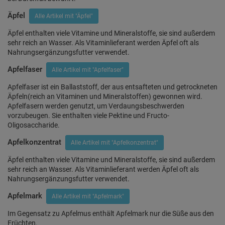
Äpfel
Alle Artikel mit "Äpfel"
Äpfel enthalten viele Vitamine und Mineralstoffe, sie sind außerdem
sehr reich an Wasser. Als Vitaminlieferant werden Äpfel oft als
Nahrungsergänzungsfutter verwendet.
Apfelfaser
Alle Artikel mit "Apfelfaser"
Apfelfaser ist ein Ballaststoff, der aus entsafteten und getrockneten
Äpfeln(reich an Vitaminen und Mineralstoffen) gewonnen wird.
Apfelfasern werden genutzt, um Verdaungsbeschwerden
vorzubeugen. Sie enthalten viele Pektine und Fructo-
Oligosaccharide.
Apfelkonzentrat
Alle Artikel mit "Apfelkonzentrat"
Äpfel enthalten viele Vitamine und Mineralstoffe, sie sind außerdem
sehr reich an Wasser. Als Vitaminlieferant werden Äpfel oft als
Nahrungsergänzungsfutter verwendet.
Apfelmark
Alle Artikel mit "Apfelmark"
Im Gegensatz zu Apfelmus enthält Apfelmark nur die Süße aus den
Früchten.