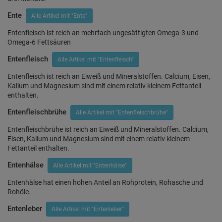
Ente
Alle Artikel mit "Ente"
Entenfleisch ist reich an mehrfach ungesättigten Omega-3 und
Omega-6 Fettsäuren
Entenfleisch
Alle Artikel mit "Entenfleisch"
Entenfleisch ist reich an Eiweiß und Mineralstoffen. Calcium, Eisen,
Kalium und Magnesium sind mit einem relativ kleinem Fettanteil
enthalten.
Entenfleischbrühe
Alle Artikel mit "Entenfleischbrühe"
Entenfleischbrühe ist reich an Eiweiß und Mineralstoffen. Calcium,
Eisen, Kalium und Magnesium sind mit einem relativ kleinem
Fettanteil enthalten.
Entenhälse
Alle Artikel mit "Entenhälse"
Entenhälse hat einen hohen Anteil an Rohprotein, Rohasche und
Rohöle.
Entenleber
Alle Artikel mit "Entenleber"