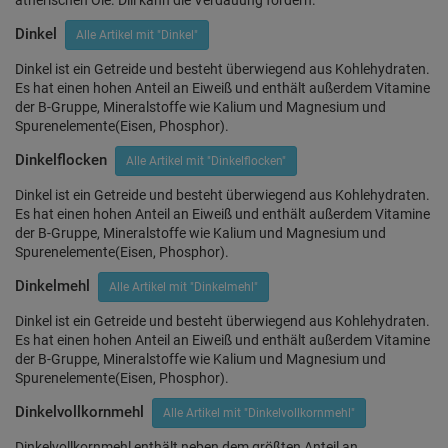
ätherischen Öle. Dill kann die Verdauung fördern.
Dinkel
Alle Artikel mit "Dinkel"
Dinkel ist ein Getreide und besteht überwiegend aus Kohlehydraten.
Es hat einen hohen Anteil an Eiweiß und enthält außerdem Vitamine
der B-Gruppe, Mineralstoffe wie Kalium und Magnesium und
Spurenelemente(Eisen, Phosphor).
Dinkelflocken
Alle Artikel mit "Dinkelflocken"
Dinkel ist ein Getreide und besteht überwiegend aus Kohlehydraten.
Es hat einen hohen Anteil an Eiweiß und enthält außerdem Vitamine
der B-Gruppe, Mineralstoffe wie Kalium und Magnesium und
Spurenelemente(Eisen, Phosphor).
Dinkelmehl
Alle Artikel mit "Dinkelmehl"
Dinkel ist ein Getreide und besteht überwiegend aus Kohlehydraten.
Es hat einen hohen Anteil an Eiweiß und enthält außerdem Vitamine
der B-Gruppe, Mineralstoffe wie Kalium und Magnesium und
Spurenelemente(Eisen, Phosphor).
Dinkelvollkornmehl
Alle Artikel mit "Dinkelvollkornmehl"
Dinkelvollkornmehl enthält neben dem größten Anteil an