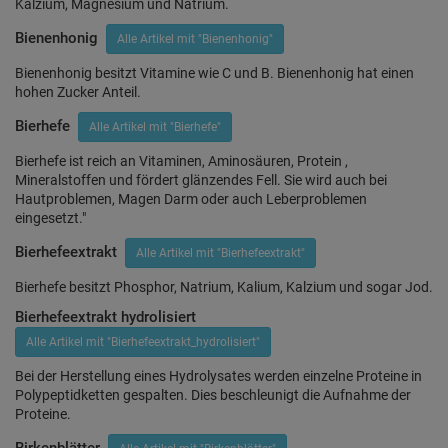
Kalzium, Magnesium und Natrium.
Bienenhonig
Alle Artikel mit "Bienenhonig"
Bienenhonig besitzt Vitamine wie C und B. Bienenhonig hat einen
hohen Zucker Anteil.
Bierhefe
Alle Artikel mit "Bierhefe"
Bierhefe ist reich an Vitaminen, Aminosäuren, Protein ,
Mineralstoffen und fördert glänzendes Fell. Sie wird auch bei
Hautproblemen, Magen Darm oder auch Leberproblemen
eingesetzt."
Bierhefeextrakt
Alle Artikel mit "Bierhefeextrakt"
Bierhefe besitzt Phosphor, Natrium, Kalium, Kalzium und sogar Jod.
Bierhefeextrakt hydrolisiert
Alle Artikel mit "Bierhefeextrakt_hydrolisiert"
Bei der Herstellung eines Hydrolysates werden einzelne Proteine in
Polypeptidketten gespalten. Dies beschleunigt die Aufnahme der
Proteine.