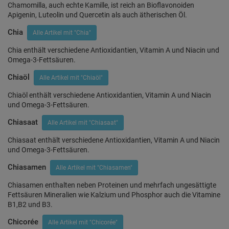
Chamomilla, auch echte Kamille, ist reich an Bioflavonoiden
Apigenin, Luteolin und Quercetin als auch ätherischen Öl.
Chia
Alle Artikel mit "Chia"
Chia enthält verschiedene Antioxidantien, Vitamin A und Niacin und
Omega-3-Fettsäuren.
Chiaöl
Alle Artikel mit "Chiaöl"
Chiaöl enthält verschiedene Antioxidantien, Vitamin A und Niacin
und Omega-3-Fettsäuren.
Chiasaat
Alle Artikel mit "Chiasaat"
Chiasaat enthält verschiedene Antioxidantien, Vitamin A und Niacin
und Omega-3-Fettsäuren.
Chiasamen
Alle Artikel mit "Chiasamen"
Chiasamen enthalten neben Proteinen und mehrfach ungesättigte
Fettsäuren Mineralien wie Kalzium und Phosphor auch die Vitamine
B1,B2 und B3.
Chicorée
Alle Artikel mit "Chicorée"