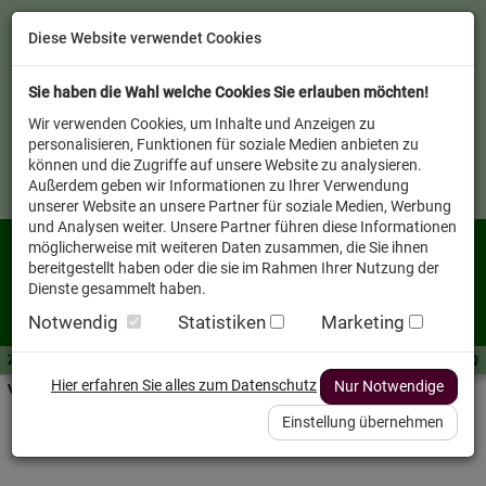
Diese Website verwendet Cookies
Sie haben die Wahl welche Cookies Sie erlauben möchten!
Wir verwenden Cookies, um Inhalte und Anzeigen zu
personalisieren, Funktionen für soziale Medien anbieten zu
können und die Zugriffe auf unsere Website zu analysieren.
Außerdem geben wir Informationen zu Ihrer Verwendung
unserer Website an unsere Partner für soziale Medien, Werbung
und Analysen weiter. Unsere Partner führen diese Informationen
möglicherweise mit weiteren Daten zusammen, die Sie ihnen
bereitgestellt haben oder die sie im Rahmen Ihrer Nutzung der
Dienste gesammelt haben.
Notwendig
Statistiken
Marketing
Zutaten A-Z
Futterwissen
mit Vorrat SPAREN
AllesFinder
Service FAQ
Hier erfahren Sie alles zum Datenschutz
Nur Notwendige
Verkäufer vor Ort
Einstellung übernehmen
Zutaten von A-Z