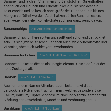
Bananen sind reich an Vitaminen und Ballststoffen. Sie enthalten
aber auch viel Trauben-und Fruchtzucker, d.h. sie sind deshalb
kalorienreich und sollten jeh nach größe des Hundes nur in kleinen
Mengen verfüttert werden. Auch Katzen dürfen Bananen essen,
aber wegen der vielen Kohlehydrate auch nur ganz wenig davon.
Bananenchips
Alle Artikel mit "Bananenchips"
Bananenchips für Tiere sollten ungesüßt und schonend getrocknet
sein. Es sind ,wie bei frischen Bananen auch, viele Mineralstoffe und
Vitamine, aber auch Kohlehydrate vorhanden.
Bananenstückchen
Alle Artikel mit "Bananenstückchen"
Bananenstückchen dienen als Energielieferant. Grund dafür ist der
hohe Zuckergehalt.
Baobab
Alle Artikel mit "Baobab"
Auch unter dem Namen Affenbrotbaum bekannt, wird das
gertrocknete Pulver des Fruchtinneren , welches besonders Eisen,
Kalium, Kalzium, Kupfer, Magnesium Zink und Vitamin C enthält zur
Stärkung der Abwehrkräfte, Knochen und Verdauung genutzt.
Basilikum
Alle Artikel mit "Basilikum"