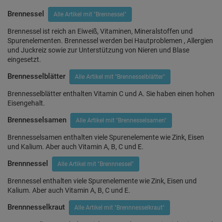
Brennessel
Alle Artikel mit "Brennessel"
Brennessel ist reich an Eiweiß, Vitaminen, Mineralstoffen und
Spurenelementen. Brennessel werden bei Hautproblemen , Allergien
und Juckreiz sowie zur Unterstützung von Nieren und Blase
eingesetzt.
Brennesselblätter
Alle Artikel mit "Brennesselblätter"
Brennesselblätter enthalten Vitamin C und A. Sie haben einen hohen
Eisengehalt.
Brennesselsamen
Alle Artikel mit "Brennesselsamen"
Brennesselsamen enthalten viele Spurenelemente wie Zink, Eisen
und Kalium. Aber auch Vitamin A, B, C und E.
Brennnessel
Alle Artikel mit "Brennnessel"
Brennessel enthalten viele Spurenelemente wie Zink, Eisen und
Kalium. Aber auch Vitamin A, B, C und E.
Brennnesselkraut
Alle Artikel mit "Brennnesselkraut"