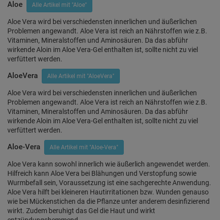
Aloe
Alle Artikel mit "Aloe"
Aloe Vera wird bei verschiedensten innerlichen und äußerlichen
Problemen angewandt. Aloe Vera ist reich an Nährstoffen wie z.B.
Vitaminen, Mineralstoffen und Aminosäuren. Da das abführ
wirkende Aloin im Aloe Vera-Gel enthalten ist, sollte nicht zu viel
verfüttert werden.
AloeVera
Alle Artikel mit "AloeVera"
Aloe Vera wird bei verschiedensten innerlichen und äußerlichen
Problemen angewandt. Aloe Vera ist reich an Nährstoffen wie z.B.
Vitaminen, Mineralstoffen und Aminosäuren. Da das abführ
wirkende Aloin im Aloe Vera-Gel enthalten ist, sollte nicht zu viel
verfüttert werden.
Aloe-Vera
Alle Artikel mit "Aloe-Vera"
Aloe Vera kann sowohl innerlich wie äußerlich angewendet werden.
Hilfreich kann Aloe Vera bei Blähungen und Verstopfung sowie
Wurmbefall sein, Voraussetzung ist eine sachgerechte Anwendung.
Aloe Vera hilft bei kleineren Hautirritationen bzw. Wunden genauso
wie bei Mückenstichen da die Pflanze unter anderem desinfizierend
wirkt. Zudem beruhigt das Gel die Haut und wirkt