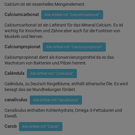
Calcium ist ein essentielles Mengenelement.
Calciumcarbonat
Alle Artikel mit "Calciumcarbonat"
Calciumcarbonat ist ein Lieferant für das Mineral Calcium. Es ist
wichtig für Knochen und Zähne aber auch für die Funktion von
Muskeln und Nerven.
Calciumpropionat
Alle Artikel mit "Calciumpropionat"
Calciumpropionat dient als Konservierungsmittel da es das
Wachstum von Bakterien und Pilzen hemmt.
Caléndula
Alle Artikel mit "Caléndula"
Caléndula, zu Deutsch Ringelblume, enthält ätherische Öle. Es wird
besagt das sie Wundheilungen fördert.
canaliculus
Alle Artikel mit "canaliculus"
Canaliculus enthalten Kohlenhydrate, Omega-3-Fettsäuren und
Eiweiß.
Carob
Alle Artikel mit "Carob"