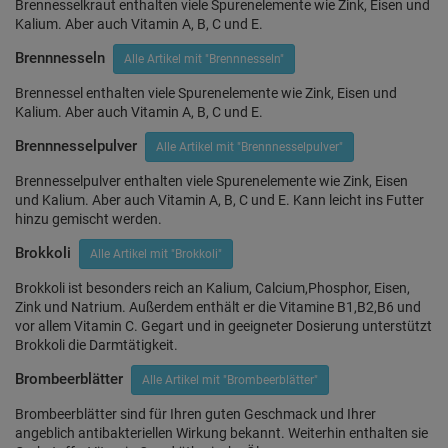
Brennesselkraut enthalten viele Spurenelemente wie Zink, Eisen und
Kalium. Aber auch Vitamin A, B, C und E.
Brennnesseln
Alle Artikel mit "Brennnesseln"
Brennessel enthalten viele Spurenelemente wie Zink, Eisen und
Kalium. Aber auch Vitamin A, B, C und E.
Brennnesselpulver
Alle Artikel mit "Brennnesselpulver"
Brennesselpulver enthalten viele Spurenelemente wie Zink, Eisen
und Kalium. Aber auch Vitamin A, B, C und E. Kann leicht ins Futter
hinzu gemischt werden.
Brokkoli
Alle Artikel mit "Brokkoli"
Brokkoli ist besonders reich an Kalium, Calcium,Phosphor, Eisen,
Zink und Natrium. Außerdem enthält er die Vitamine B1,B2,B6 und
vor allem Vitamin C. Gegart und in geeigneter Dosierung unterstützt
Brokkoli die Darmtätigkeit.
Brombeerblätter
Alle Artikel mit "Brombeerblätter"
Brombeerblätter sind für Ihren guten Geschmack und Ihrer
angeblich antibakteriellen Wirkung bekannt. Weiterhin enthalten sie