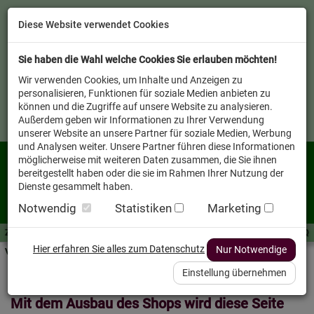
Diese Website verwendet Cookies
Sie haben die Wahl welche Cookies Sie erlauben möchten!
Wir verwenden Cookies, um Inhalte und Anzeigen zu
personalisieren, Funktionen für soziale Medien anbieten zu
können und die Zugriffe auf unsere Website zu analysieren.
Außerdem geben wir Informationen zu Ihrer Verwendung
unserer Website an unsere Partner für soziale Medien, Werbung
und Analysen weiter. Unsere Partner führen diese Informationen
möglicherweise mit weiteren Daten zusammen, die Sie ihnen
bereitgestellt haben oder die sie im Rahmen Ihrer Nutzung der
Dienste gesammelt haben.
Notwendig
Statistiken
Marketing
Zutaten A-Z
Futterwissen
mit Vorrat SPAREN
AllesFinder
Service FAQ
Hier erfahren Sie alles zum Datenschutz
Nur Notwendige
Verkäufer vor Ort
Startseite
Heimtier
Hund Nassfutter
Einstellung übernehmen
Mit dem Ausbau des Shops wird diese Seite