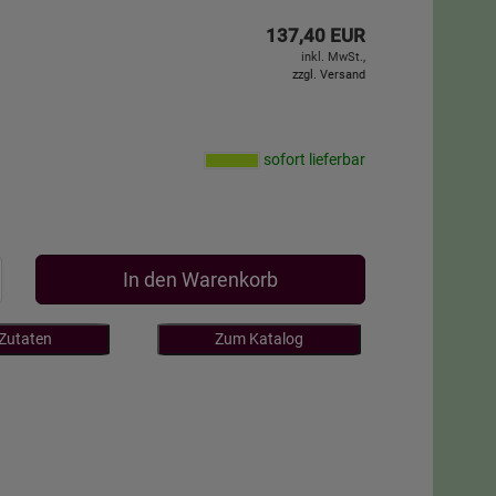
137,40 EUR
inkl. MwSt.,
zzgl. Versand
sofort lieferbar
In den Warenkorb
 Zutaten
Zum Katalog