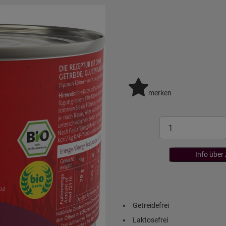
merken
Info über
Getreidefrei
Laktosefrei