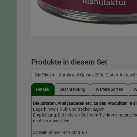
Produkte in diesem Set
Bio Rind mit Kürbis und Quinoa 200g Gluten- laktosef
Details
Beschreibung
Weitere Sorten
W
Die Zutaten, Analysedaten etc. zu den Produkten in d
Lagerhinweis: kühl und trocken lagern
Empfehlung: Bitte stellen Sie Ihrem Tier immer ausreic
deutlich abweichen.
Artikelnummer: 44A0320_60