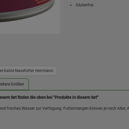
Glutenfrei
rei Katze Nassfutter Herrmann
eitere Größen
iesem Set finden Sie oben bei "Produkte in diesem Set"
hend frisches Wasser zur Verfügung. Futtermengen können je nach Alter, A