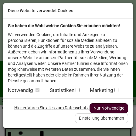
Diese Website verwendet Cookies
Sie haben die Wahl welche Cookies Sie erlauben möchten!
Wir verwenden Cookies, um Inhalte und Anzeigen zu
personalisieren, Funktionen für soziale Medien anbieten zu
können und die Zugriffe auf unsere Website zu analysieren.
Außerdem geben wir Informationen zu Ihrer Verwendung
unserer Website an unsere Partner für soziale Medien, Werbung
und Analysen weiter. Unsere Partner führen diese Informationen
möglicherweise mit weiteren Daten zusammen, die Sie ihnen
bereitgestellt haben oder die sie im Rahmen Ihrer Nutzung der
Dienste gesammelt haben.
Notwendig
Statistiken
Marketing
Zutaten A-Z
Futterwissen
mit Vorrat SPAREN
AllesFinder
Service FAQ
Hier erfahren Sie alles zum Datenschutz
Nur Notwendige
Verkäufer vor Ort
Katalog
Einstellung übernehmen