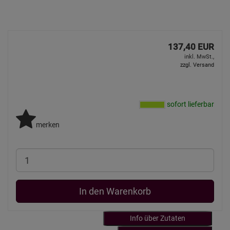
137,40 EUR
inkl. MwSt.,
zzgl. Versand
sofort lieferbar
merken
In den Warenkorb
Info über Zutaten