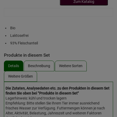
Zum Katalog
Bio
Laktosefrei
93% Fleischanteil
Produkte in diesem Set
Details
Beschreibung
Weitere Sorten
Weitere Größen
Die Zutaten, Analysedaten etc. zu den Produkten in diesem Set
finden Sie oben bei "Produkte in diesem Set"
Lagerhinweis: kühl und trocken lagern
Empfehlung: Bitte stellen Sie Ihrem Tier immer ausreichend
frisches Wasser zur Verfügung. Futtermengen können je nach
Alter, Aktivität, Belastung, Jahreszeit und weiteren Faktoren